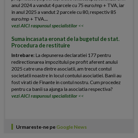
anul 2024 a vandut 4 parcele cu 75 euro/mp + TVA, iar
in anul 2025 a vandut 2 parcele cu 80, respectiv 85
euro/mp + TVA....
vezi AICI raspunsul specialistilor
<<
Suma incasata eronat de la bugetul de stat.
Procedura de restituire
Intrebare:
La depunerea declaratiei 177 pentru
redirectionarea impozitului pe profit aferent anului
2025 catre una dintre asociatii, am trecut contul
societatii noastre in locul contului asociatiei. Banii au
fost virati de Finante in contul nostru. Cum procedez
pentru ca banii sa ajunga la asociatia respectiva?
vezi AICI raspunsul specialistilor
<<
Urmareste-ne pe
Google News