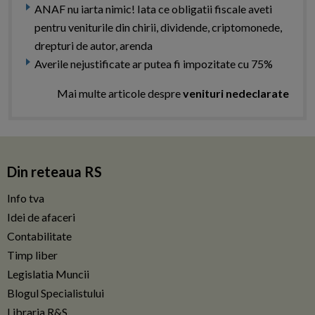
ANAF nu iarta nimic! Iata ce obligatii fiscale aveti
pentru veniturile din chirii, dividende, criptomonede,
drepturi de autor, arenda
Averile nejustificate ar putea fi impozitate cu 75%
Mai multe articole despre
venituri nedeclarate
Din reteaua RS
Info tva
Idei de afaceri
Contabilitate
Timp liber
Legislatia Muncii
Blogul Specialistului
Libraria R&S