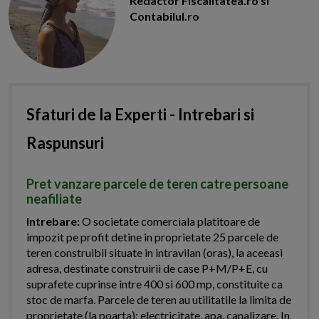
Redactor Fiscalitatea.ro si
Contabilul.ro
Sfaturi de la Experti - Intrebari si
Raspunsuri
Pret vanzare parcele de teren catre persoane
neafiliate
Intrebare:
O societate comerciala platitoare de
impozit pe profit detine in proprietate 25 parcele de
teren construibil situate in intravilan (oras), la aceeasi
adresa, destinate construirii de case P+M/P+E, cu
suprafete cuprinse intre 400 si 600 mp, constituite ca
stoc de marfa. Parcele de teren au utilitatile la limita de
proprietate (la poarta): electricitate, apa, canalizare. In