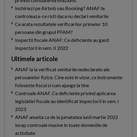
privind combaterea evaziunii.
Inchiriezi pe Airbnb sau Booking? ANAF te
controleaza-ce risti daca nu declari veniturile
Ce arata rezultatele verificarilor primelor 10
persoane din grupul PFAM?
Inspectii fiscale ANAF: Ce deficiente au gasit
inspectorii in sem. II 2022
Ultimele articole
ANAF ia la verificat veniturile nedeclarate ale
persoanelor fizice. Cine este in vizor, ce instrumente
foloseste fiscul si cum ajunge la tine
Controale ANAF. Ce deficiente privind aplicarea
legislatiei fiscale au identificat inspectorii in sem. I
2023
ANAF anunta ca de la jumatatea lunii martie 2022
incep controale masive in toate domeniile de
activitate