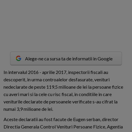
Alege-ne ca sursa ta de informatii in Google
I
n intervalul 2016 - aprilie 2017, inspectorii fiscali au
descoperit, in urma controalelor desfasurate, venituri
nedeclarate de peste 119,5 milioane de lei la persoane fizice
cu averi mari si la cele cu risc fiscal, in conditiile in care
veniturile declarate de persoanele verificate s-au cifrat la
numai 3,9 milioane de lei.
Aceste declaratii au fost facute de Eugen serban, director
Directia Generala Control Venituri Persoane Fizice, Agentia