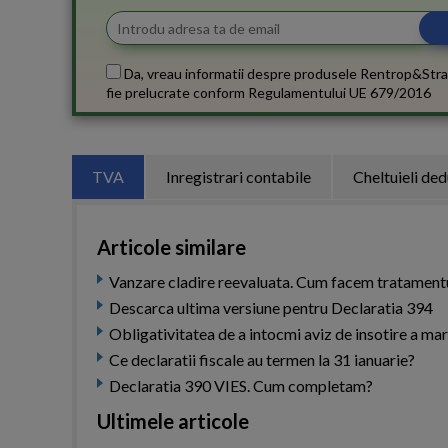
Da, vreau informatii despre produsele Rentrop&Stra
fie prelucrate conform
Regulamentului UE 679/2016
TVA
Inregistrari contabile
Cheltuieli ded
Articole similare
Vanzare cladire reevaluata. Cum facem tratamentul
Descarca ultima versiune pentru Declaratia 394
Obligativitatea de a intocmi aviz de insotire a marf
Ce declaratii fiscale au termen la 31 ianuarie?
Declaratia 390 VIES. Cum completam?
Ultimele articole