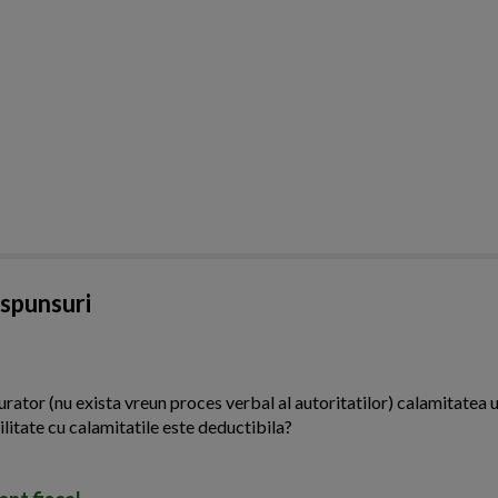
aspunsuri
urator (nu exista vreun proces verbal al autoritatilor) calamitatea u
ilitate cu calamitatile este deductibila?