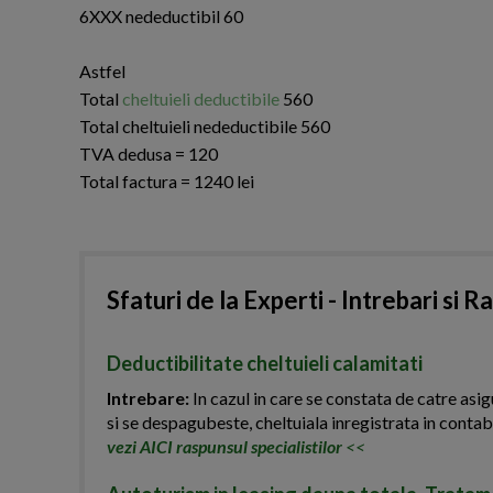
6XXX nedeductibil 60
Astfel
Total
cheltuieli deductibile
560
Total cheltuieli nedeductibile 560
TVA dedusa = 120
Total factura = 1240 lei
Sfaturi de la Experti - Intrebari si R
Deductibilitate cheltuieli calamitati
Intrebare:
In cazul in care se constata de catre asig
si se despagubeste, cheltuiala inregistrata in contab
vezi AICI raspunsul specialistilor
<<