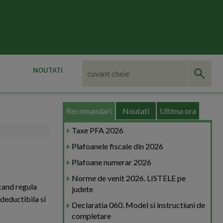
NOUTATI
Recomandari
Noutati
Ultima ora
Taxe PFA 2026
Plafoanele fiscale din 2026
Plafoane numerar 2026
Norme de venit 2026. LISTELE pe
icand regula
judete
deductibila si
Declaratia 060. Model si instructiuni de
completare