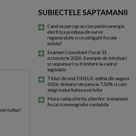
SUBIECTELE SAPTAMANII
Cand se percep accize pentru energia
electrica produsa din surse
regenerabile si ce obligatii fiscale
exista?
Examen Consultant Fiscal 31
octombrie 2026: Exemple de intrebari
si raspunsuri cu trimitere la cadrul
legislativ
Titluri de stat FIDELIS, editia din august
2026: dobanzi de pana la 7,50% si cum
alegi maturitatea potrivita
Masa calda oferita zilierilor: tratament
fiscal si monografie contabila
nei culturi