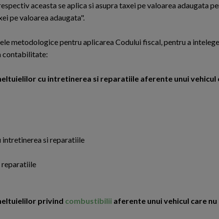
 respectiv aceasta se aplica si asupra taxei pe valoarea adaugata pe
xei pe valoarea adaugata".
le metodologice pentru aplicarea Codului fiscal, pentru a inteleg
n contabilitate:
ltuielilor cu intretinerea si reparatiile aferente unui vehicul
 intretinerea si reparatiile
 reparatiile
eltuielilor privind
combustibilii
aferente unui vehicul care nu 