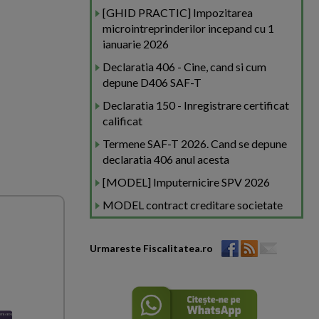
[GHID PRACTIC] Impozitarea
microintreprinderilor incepand cu 1
ianuarie 2026
Declaratia 406 - Cine, cand si cum
depune D406 SAF-T
Declaratia 150 - Inregistrare certificat
calificat
Termene SAF-T 2026. Cand se depune
declaratia 406 anul acesta
[MODEL] Imputernicire SPV 2026
MODEL contract creditare societate
Urmareste Fiscalitatea.ro