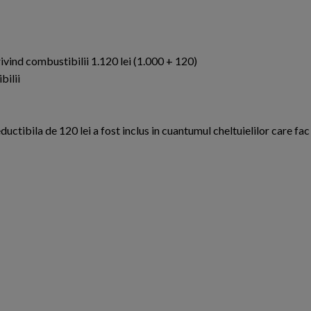
privind combustibilii 1.120 lei (1.000 + 120)
bilii
uctibila de 120 lei a fost inclus in cuantumul cheltuielilor care fac