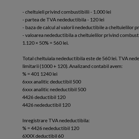
- cheltuieli privind combustibilii - 1.000 lei
- partea de TVA nedeductibila - 120 lei
- baza de calcul al valorii nedeductibile a cheltuielilor 
- valoarea nedeductibila a cheltuielilor privind combusti
1.120 × 50% = 560 lei.
Total cheltuiala nedeductibila este de 560 lei. TVA neded
limitarii (1000 + 120). Analizand contabil avem:
% = 401 1240 lei
6xxx analitic deductibil 500
6xxx analitic nedeductibil 500
4426 deductibil 120
4426 nedeductibil 120
Inregistrare TVA nedeductibila:
% = 4426 nedeductibil 120
6XXX deductibil 60