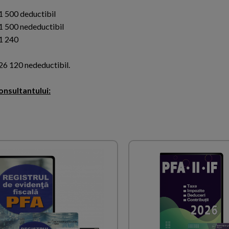
 500 deductibil
 500 nedeductibil
1 240
6 120 nedeductibil.
onsultantului: