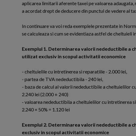
aplicarea limitarii aferente taxei pe valoarea adaugata,
a acordat drept de deducere din punctul de vedere al ta
In continuare va voi reda exemplele prezentate in Norme
se calculeaza si cum se evidentiaza astfel de cheltuieli i
Exemplul 1. Determinarea valorii nedeductibile a che
utilizat exclusiv in scopul activitatii economice
- cheltuielile cu intretinerea si reparatiile - 2.000 lei,
- partea de TVA nedeductibila - 240 lei,
- baza de calcul al valorii nedeductibile a cheltuielilor cu
2.240 lei (2.000 + 240)
- valoarea nedeductibila a cheltuielilor cu intretinerea si
2.240 × 50% = 1.120 lei
Exemplul 2. Determinarea valorii nedeductibile a ch
exclusiv in scopul activitatii economice