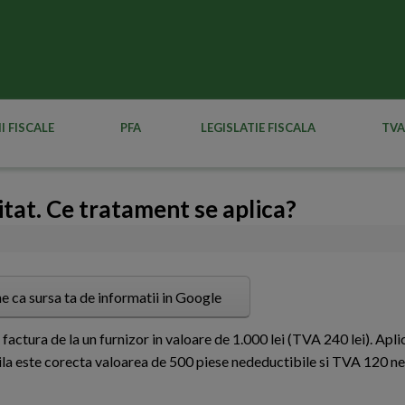
I FISCALE
PFA
LEGISLATIE FISCALA
TVA
itat. Ce tratament se aplica?
e ca sursa ta de informatii in Google
factura de la un furnizor in valoare de 1.000 lei (TVA 240 lei). Apl
la este corecta valoarea de 500 piese nedeductibile si TVA 120 ne