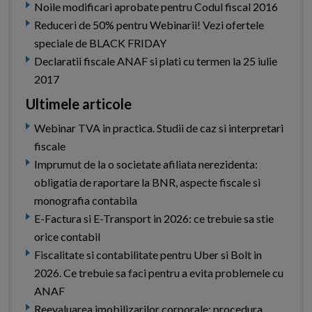
Noile modificari aprobate pentru Codul fiscal 2016
Reduceri de 50% pentru Webinarii! Vezi ofertele
speciale de BLACK FRIDAY
Declaratii fiscale ANAF si plati cu termen la 25 iulie
2017
Ultimele articole
Webinar TVA in practica. Studii de caz si interpretari
fiscale
Imprumut de la o societate afiliata nerezidenta:
obligatia de raportare la BNR, aspecte fiscale si
monografia contabila
E-Factura si E-Transport in 2026: ce trebuie sa stie
orice contabil
Fiscalitate si contabilitate pentru Uber si Bolt in
2026. Ce trebuie sa faci pentru a evita problemele cu
ANAF
Reevaluarea imobilizarilor corporale: procedura