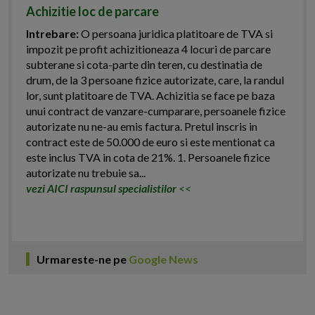
Achizitie loc de parcare
Intrebare:
O persoana juridica platitoare de TVA si
impozit pe profit achizitioneaza 4 locuri de parcare
subterane si cota-parte din teren, cu destinatia de
drum, de la 3 persoane fizice autorizate, care, la randul
lor, sunt platitoare de TVA. Achizitia se face pe baza
unui contract de vanzare-cumparare, persoanele fizice
autorizate nu ne-au emis factura. Pretul inscris in
contract este de 50.000 de euro si este mentionat ca
este inclus TVA in cota de 21%. 1. Persoanele fizice
autorizate nu trebuie sa...
vezi AICI raspunsul specialistilor
<<
Urmareste-ne pe
Google News