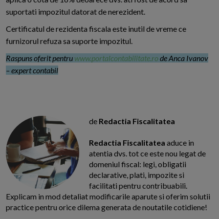
suportati impozitul datorat de nerezident.
Certificatul de rezidenta fiscala este inutil de vreme ce
furnizorul refuza sa suporte impozitul.
Raspuns oferit pentru
www.portalcontabilitate.ro
de Anca Ivanov
– expert contabil
de
Redactia Fiscalitatea
Redactia Fiscalitatea
aduce in
atentia dvs. tot ce este nou legat de
domeniul fiscal: legi, obligatii
declarative, plati, impozite si
facilitati pentru contribuabili.
Explicam in mod detaliat modificarile aparute si oferim solutii
practice pentru orice dilema generata de noutatile cotidiene!