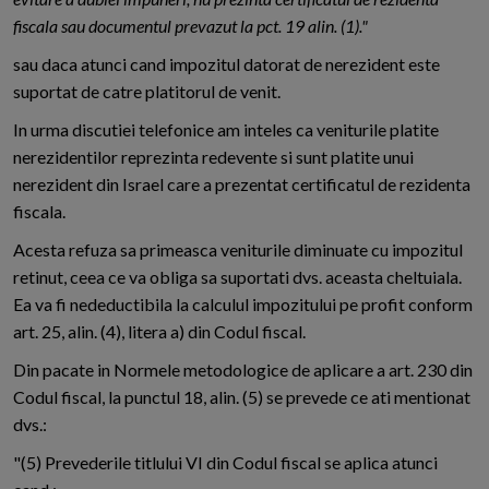
fiscala sau documentul prevazut la pct. 19 alin. (1)."
sau daca atunci cand impozitul datorat de nerezident este
suportat de catre platitorul de venit.
In urma discutiei telefonice am inteles ca veniturile platite
nerezidentilor reprezinta redevente si sunt platite unui
nerezident din Israel care a prezentat certificatul de rezidenta
fiscala.
Acesta refuza sa primeasca veniturile diminuate cu impozitul
retinut, ceea ce va obliga sa suportati dvs. aceasta cheltuiala.
Ea va fi nedeductibila la calculul impozitului pe profit conform
art. 25, alin. (4), litera a) din Codul fiscal.
Din pacate in Normele metodologice de aplicare a art. 230 din
Codul fiscal, la punctul 18, alin. (5) se prevede ce ati mentionat
dvs.:
"(5) Prevederile titlului VI din Codul fiscal se aplica atunci