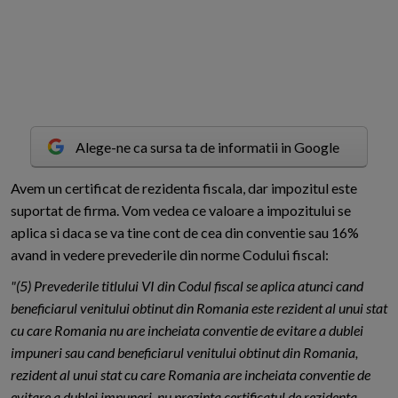
Alege-ne ca sursa ta de informatii in Google
A
vem un certificat de rezidenta fiscala, dar impozitul este
suportat de firma. Vom vedea ce valoare a impozitului se
aplica si daca se va tine cont de cea din conventie sau 16%
avand in vedere prevederile din norme Codului fiscal:
"(5) Prevederile titlului VI din Codul fiscal se aplica atunci cand
beneficiarul venitului obtinut din Romania este rezident al unui stat
cu care Romania nu are incheiata conventie de evitare a dublei
impuneri sau cand beneficiarul venitului obtinut din Romania,
rezident al unui stat cu care Romania are incheiata conventie de
evitare a dublei impuneri, nu prezinta certificatul de rezidenta