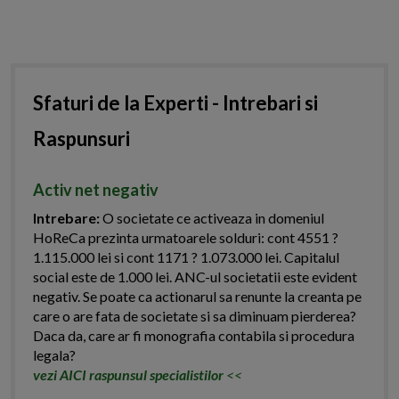
Sfaturi de la Experti - Intrebari si
Raspunsuri
Activ net negativ
Intrebare:
O societate ce activeaza in domeniul
HoReCa prezinta urmatoarele solduri: cont 4551 ?
1.115.000 lei si cont 1171 ? 1.073.000 lei. Capitalul
social este de 1.000 lei. ANC-ul societatii este evident
negativ. Se poate ca actionarul sa renunte la creanta pe
care o are fata de societate si sa diminuam pierderea?
Daca da, care ar fi monografia contabila si procedura
legala?
vezi AICI raspunsul specialistilor
<<