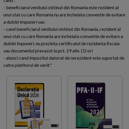
cand :
- beneficiarul venitului obtinut din Romania este rezident al
unui stat cu care Romania nu are incheiata conventie de evitare
a dublei impuneri sau
- cand beneficiarul venitului obtinut din Romania, rezident al
unui stat cu care Romania are incheiata conventie de evitare a
dublei impuneri, nu prezinta certificatul de rezidenta fiscala
sau documentul prevazut la pct. 19 alin. (1) ori
- atunci cand impozitul datorat de nerezident este suportat de
catre platitorul de venit."